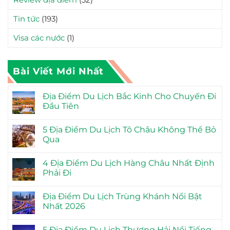
Tin tức
(193)
Visa các nước
(1)
Bài Viết Mới Nhất
Địa Điểm Du Lịch Bắc Kinh Cho Chuyến Đi
Đầu Tiên
5 Địa Điểm Du Lịch Tô Châu Không Thể Bỏ
Qua
4 Địa Điểm Du Lịch Hàng Châu Nhất Định
Phải Đi
Địa Điểm Du Lịch Trùng Khánh Nổi Bật
Nhất 2026
5 Địa Điểm Du Lịch Thượng Hải Nổi Tiếng