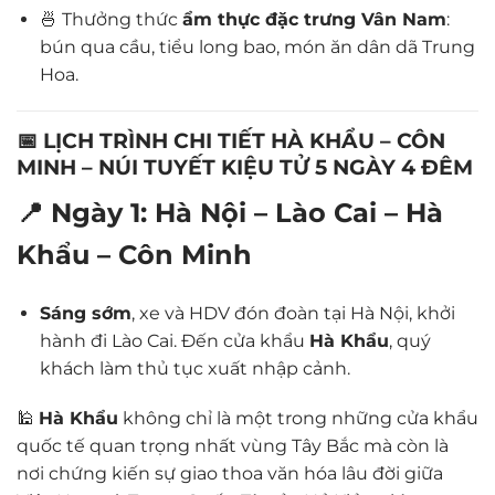
🍜 Thưởng thức
ẩm thực đặc trưng Vân Nam
:
bún qua cầu, tiểu long bao, món ăn dân dã Trung
Hoa.
📅 LỊCH TRÌNH CHI TIẾT HÀ KHẨU – CÔN
MINH – NÚI TUYẾT KIỆU TỬ 5 NGÀY 4 ĐÊM
📍 Ngày 1: Hà Nội – Lào Cai – Hà
Khẩu – Côn Minh
Sáng sớm
, xe và HDV đón đoàn tại Hà Nội, khởi
hành đi Lào Cai. Đến cửa khẩu
Hà Khẩu
, quý
khách làm thủ tục xuất nhập cảnh.
🕌
Hà Khẩu
không chỉ là một trong những cửa khẩu
quốc tế quan trọng nhất vùng Tây Bắc mà còn là
nơi chứng kiến sự giao thoa văn hóa lâu đời giữa