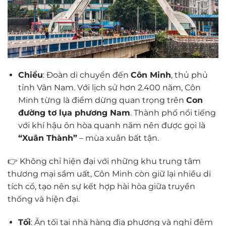
Chiều
: Đoàn di chuyển đến
Côn Minh
, thủ phủ
tỉnh Vân Nam. Với lịch sử hơn 2.400 năm, Côn
Minh từng là điểm dừng quan trọng trên
Con
đường tơ lụa phương Nam
. Thành phố nổi tiếng
với khí hậu ôn hòa quanh năm nên được gọi là
“Xuân Thành”
– mùa xuân bất tận.
👉 Không chỉ hiện đại với những khu trung tâm
thương mại sầm uất, Côn Minh còn giữ lại nhiều di
tích cổ, tạo nên sự kết hợp hài hòa giữa truyền
thống và hiện đại.
Tối
: Ăn tối tại nhà hàng địa phương và nghỉ đêm