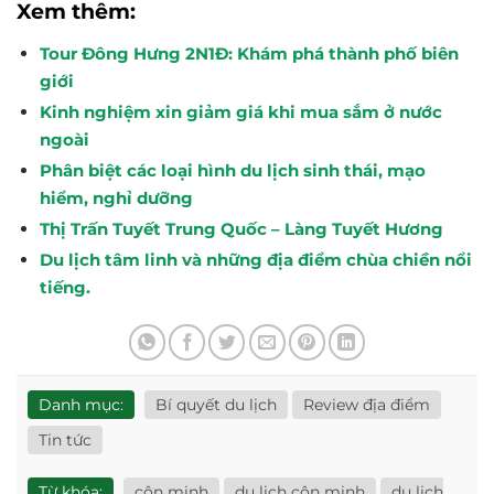
Xem thêm:
Tour Đông Hưng 2N1Đ: Khám phá thành phố biên
giới
Kinh nghiệm xin giảm giá khi mua sắm ở nước
ngoài
Phân biệt các loại hình du lịch sinh thái, mạo
hiểm, nghỉ dưỡng
Thị Trấn Tuyết Trung Quốc – Làng Tuyết Hương
Du lịch tâm linh và những địa điểm chùa chiền nổi
tiếng.
Danh mục:
Bí quyết du lịch
Review địa điểm
Tin tức
Từ khóa:
côn minh
du lịch côn minh
du lịch