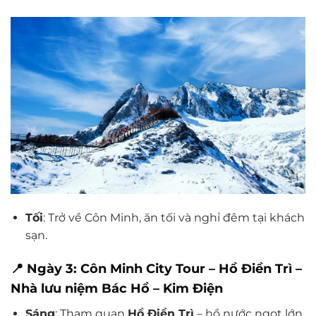
Tối
: Trở về Côn Minh, ăn tối và nghỉ đêm tại khách
sạn.
📍 Ngày 3: Côn Minh City Tour – Hồ Điền Trì –
Nhà lưu niệm Bác Hồ – Kim Điện
Sáng
: Tham quan
Hồ Điền Trì
– hồ nước ngọt lớn