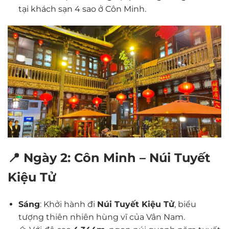
tại khách sạn 4 sao ở Côn Minh.
📍 Ngày 2: Côn Minh – Núi Tuyết
Kiệu Tử
Sáng
: Khởi hành đi
Núi Tuyết Kiệu Tử
, biểu
tượng thiên nhiên hùng vĩ của Vân Nam.