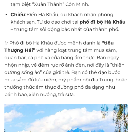
tạm biệt “Xuân Thành” Côn Minh.
Chiều
: Đến Hà Khẩu, du khách nhận phòng
khách sạn. Tự do dạo chơi tại
phố đi bộ Hà Khẩu
– trung tâm sôi động bậc nhất của thành phố.
✨ Phố đi bộ Hà Khẩu được mệnh danh là
“tiểu
Thượng Hải”
với hàng loạt trung tâm mua sắm,
quán bar, cà phê và cửa hàng ẩm thực. Ban ngày
nhộn nhịp, về đêm rực rỡ ánh đèn, nơi đây là “thiên
đường sống ảo” của giới trẻ. Bạn có thể dạo bước
mua sắm đồ lưu niệm, mỹ phẩm nội địa Trung, hoặc
thưởng thức ẩm thực đường phố đa dạng như
bánh bao, xiên nướng, trà sữa.