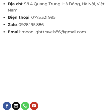
Địa chỉ
: Số 4 Quang Trung, Hà Đông, Hà Nội, Việt
Nam
Điện thoại
: 0775.321.995
Zalo
: 0928.195.886
Email
: moonlighttravels86@gmail.com