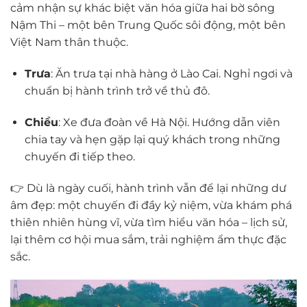
cảm nhận sự khác biệt văn hóa giữa hai bờ sông
Nậm Thi – một bên Trung Quốc sôi động, một bên
Việt Nam thân thuộc.
Trưa
: Ăn trưa tại nhà hàng ở Lào Cai. Nghỉ ngơi và
chuẩn bị hành trình trở về thủ đô.
Chiều
: Xe đưa đoàn về Hà Nội. Hướng dẫn viên
chia tay và hẹn gặp lại quý khách trong những
chuyến đi tiếp theo.
👉 Dù là ngày cuối, hành trình vẫn để lại những dư
âm đẹp: một chuyến đi đầy kỷ niệm, vừa khám phá
thiên nhiên hùng vĩ, vừa tìm hiểu văn hóa – lịch sử,
lại thêm cơ hội mua sắm, trải nghiệm ẩm thực đặc
sắc.