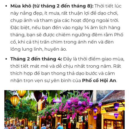
Mùa khô (từ tháng 2 đến tháng 8):
Thời tiết lúc
này nắng đẹp, ít mưa, rất thuận lợi để dạo chơi,
chụp ảnh và tham gia các hoạt động ngoài trời.
Đặc biệt, nếu bạn đến vào ngày 14 âm lịch hàng
tháng, bạn sẽ được chiêm ngưỡng đêm rằm Phố
cổ, khi cả thị trấn chìm trong ánh nến và đèn
lồng lung linh, huyền ảo.
Tháng 2 đến tháng 4:
Đây là thời điểm giao mùa,
thời tiết mát mẻ và dễ chịu nhất trong năm. Rất
thích hợp để bạn thong thả dạo bước và cảm
nhận trọn vẹn sự yên bình của
Phố cổ Hội An
.