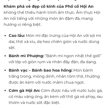
Khám phá vẻ đẹp cổ kính của Phố cổ Hội An
không thể thiếu hành trình ẩm thực. Ẩm thực Hội
An nổi tiếng với những món ăn đậm đà, mang
hương vị riêng biệt:
Cao lầu:
Món mì đặc trưng của Hội An với sợi mì
dai, thịt xá xíu, da heo chiên giòn và nước dùng
sệt.
Bánh mì Phượng:
“Bánh mì ngon nhất thế giới”
với lớp vỏ giòn rụm và nhân đầy đặn, đa dạng.
Bánh vạc – Bánh bao hoa hồng:
Món bánh
trắng trong, mỏng dính, nhân tôm thịt, thường
được ăn kèm với nước mắm chua ngọt.
Cơm gà Hội An:
Cơm được nấu với nước luộc gà,
có màu vàng óng, ăn kèm với thịt gà xé phay, rau
thơm và nước sốt đặc biệt.