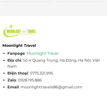
Moonlight Travel
Fanpage
:
Moonlight Travel
Địa chỉ
: Số 4 Quang Trung, Hà Đông, Hà Nội, Việt
Nam
Điện thoại
: 0775.321.995
Zalo
: 0928.195.886
Email
: moonlighttravels86@gmail.com