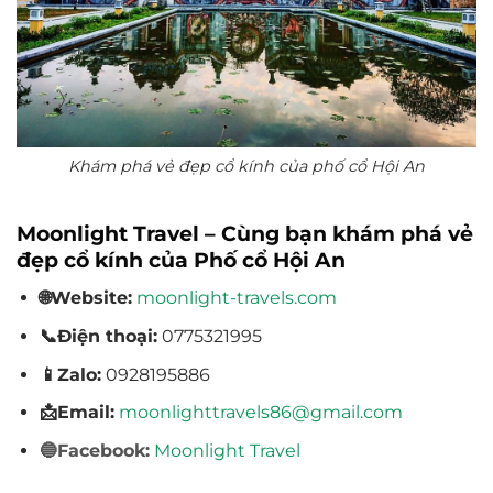
Khám phá vẻ đẹp cổ kính của phố cổ Hội An
Moonlight Travel – Cùng bạn khám phá vẻ
đẹp cổ kính của Phố cổ Hội An
🌐Website:
moonlight-travels.com
📞Điện thoại:
0775321995
📱Zalo:
0928195886
📩Email:
moonlighttravels86@gmail.com
🔵Facebook:
Moonlight Travel