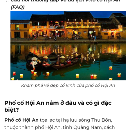
(FAQ)
Khám phá vẻ đẹp cổ kính của phố cổ Hội An
Phố cổ Hội An nằm ở đâu và có gì đặc
biệt?
Phố cổ Hội An
tọa lạc tại hạ lưu sông Thu Bồn,
thuộc thành phố Hội An, tỉnh Quảng Nam, cách