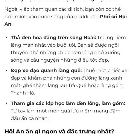
Ngoài việc tham quan các di tích, bạn còn có thể
hòa mình vào cuộc sống của người dân
Phố cổ Hội
An
:
Thả đèn hoa đăng trên sông Hoài:
Trải nghiệm
lãng mạn nhất vào buổi tối. Bạn sẽ được ngồi
thuyền, thả những chiếc đèn lồng nhỏ xuống
sông và cầu nguyện những điều tốt đẹp.
Đạp xe dạo quanh làng quê:
Thuê một chiếc xe
đạp và khám phá những con đường làng xanh
mát, ghé thăm làng rau Trà Quế hoặc làng gốm
Thanh Hà.
Tham gia các lớp học làm đèn lồng, làm gốm:
Tự tay làm một món quà lưu niệm mang đậm
dấu ấn cá nhân.
Hội An ăn gì ngon và đặc trưng nhất?