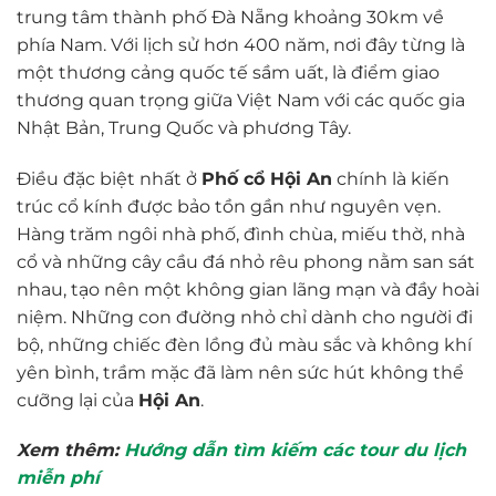
trung tâm thành phố Đà Nẵng khoảng 30km về
phía Nam. Với lịch sử hơn 400 năm, nơi đây từng là
một thương cảng quốc tế sầm uất, là điểm giao
thương quan trọng giữa Việt Nam với các quốc gia
Nhật Bản, Trung Quốc và phương Tây.
Điều đặc biệt nhất ở
Phố cổ Hội An
chính là kiến
trúc cổ kính được bảo tồn gần như nguyên vẹn.
Hàng trăm ngôi nhà phố, đình chùa, miếu thờ, nhà
cổ và những cây cầu đá nhỏ rêu phong nằm san sát
nhau, tạo nên một không gian lãng mạn và đầy hoài
niệm. Những con đường nhỏ chỉ dành cho người đi
bộ, những chiếc đèn lồng đủ màu sắc và không khí
yên bình, trầm mặc đã làm nên sức hút không thể
cưỡng lại của
Hội An
.
Xem thêm:
Hướng dẫn tìm kiếm các tour du lịch
miễn phí