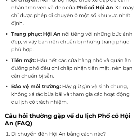
nhận trọn vẹn vẻ đẹp của
Phố cổ Hội An
. Xe máy
chỉ được phép di chuyển ở một số khu vực nhất
định.
Trang phục:
Hội An
nổi tiếng với những bức ảnh
đẹp, vì vậy bạn nên chuẩn bị những trang phục
phù hợp.
Tiền mặt:
Hầu hết các cửa hàng nhỏ và quán ăn
đường phố đều chỉ chấp nhận tiền mặt, nên bạn
cần chuẩn bị sẵn.
Bảo vệ môi trường:
Hãy giữ gìn vệ sinh chung,
không xả rác bừa bãi và tham gia các hoạt động
du lịch có trách nhiệm.
Câu hỏi thường gặp về du lịch Phố cổ Hội
An (FAQ)
Di chuyển đến Hội An bằng cách nào?