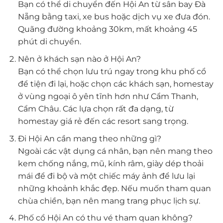
Bạn có thể di chuyển đến Hội An từ sân bay Đà
Nẵng bằng taxi, xe bus hoặc dịch vụ xe đưa đón.
Quãng đường khoảng 30km, mất khoảng 45
phút di chuyển.
Nên ở khách sạn nào ở Hội An?
Bạn có thể chọn lưu trú ngay trong khu phố cổ
để tiện đi lại, hoặc chọn các khách sạn, homestay
ở vùng ngoại ô yên tĩnh hơn như Cẩm Thanh,
Cẩm Châu. Các lựa chọn rất đa dạng, từ
homestay giá rẻ đến các resort sang trọng.
Đi Hội An cần mang theo những gì?
Ngoài các vật dụng cá nhân, bạn nên mang theo
kem chống nắng, mũ, kính râm, giày dép thoải
mái để đi bộ và một chiếc máy ảnh để lưu lại
những khoảnh khắc đẹp. Nếu muốn tham quan
chùa chiền, bạn nên mang trang phục lịch sự.
Phố cổ Hội An có thu vé tham quan không?