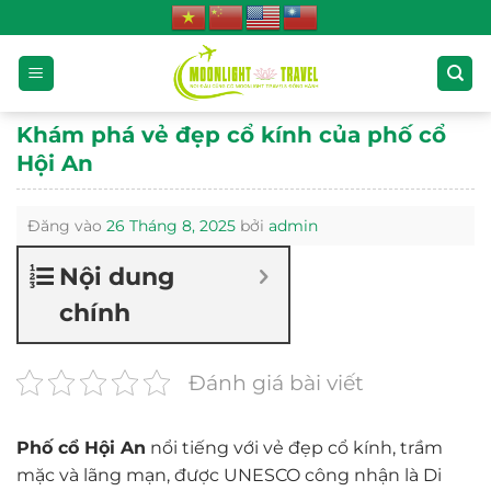
Bỏ
qua
nội
dung
Khám phá vẻ đẹp cổ kính của phố cổ
Hội An
Đăng vào
26 Tháng 8, 2025
bởi
admin
Nội dung
chính
Đánh giá bài viết
Phố cổ Hội An
nổi tiếng với vẻ đẹp cổ kính, trầm
mặc và lãng mạn, được UNESCO công nhận là Di