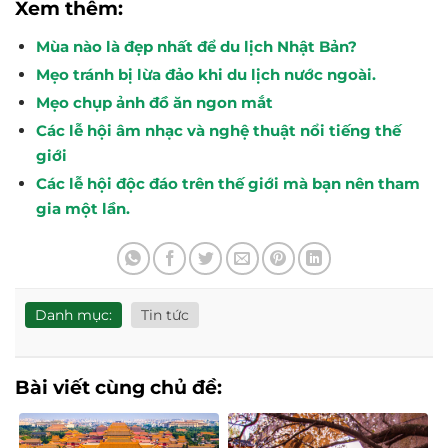
Xem thêm:
Mùa nào là đẹp nhất để du lịch Nhật Bản?
Mẹo tránh bị lừa đảo khi du lịch nước ngoài.
Mẹo chụp ảnh đồ ăn ngon mắt
Các lễ hội âm nhạc và nghệ thuật nổi tiếng thế
giới
Các lễ hội độc đáo trên thế giới mà bạn nên tham
gia một lần.
Danh mục:
Tin tức
Bài viết cùng chủ đề: