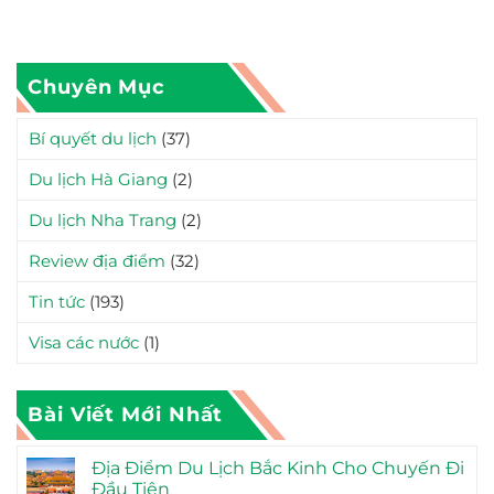
Chuyên Mục
Bí quyết du lịch
(37)
Du lịch Hà Giang
(2)
Du lịch Nha Trang
(2)
Review địa điểm
(32)
Tin tức
(193)
Visa các nước
(1)
Bài Viết Mới Nhất
Địa Điểm Du Lịch Bắc Kinh Cho Chuyến Đi
Đầu Tiên