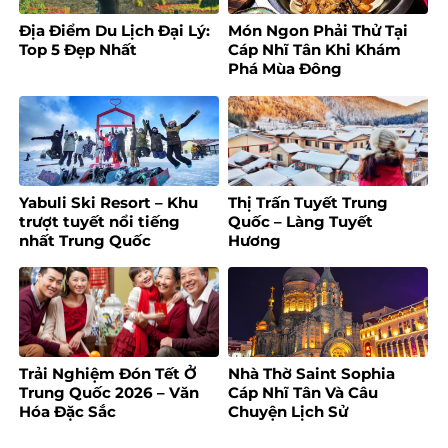
Địa Điểm Du Lịch Đại Lý:
Món Ngon Phải Thử Tại
Top 5 Đẹp Nhất
Cáp Nhĩ Tân Khi Khám
Phá Mùa Đông
Yabuli Ski Resort – Khu
Thị Trấn Tuyết Trung
trượt tuyết nổi tiếng
Quốc – Làng Tuyết
nhất Trung Quốc
Hương
Trải Nghiệm Đón Tết Ở
Nhà Thờ Saint Sophia
Trung Quốc 2026 – Văn
Cáp Nhĩ Tân Và Câu
Hóa Đặc Sắc
Chuyện Lịch Sử