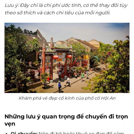
Lưu ý: Đây chỉ là chi phí ước tính, có thể thay đổi tùy
theo sở thích và cách chi tiêu của mỗi người.
Khám phá vẻ đẹp cổ kính của phố cổ Hội An
Những lưu ý quan trọng để chuyến đi trọn
vẹn
Di chuyển:
Nên đi bộ hoặc thuê xe đạp để cảm