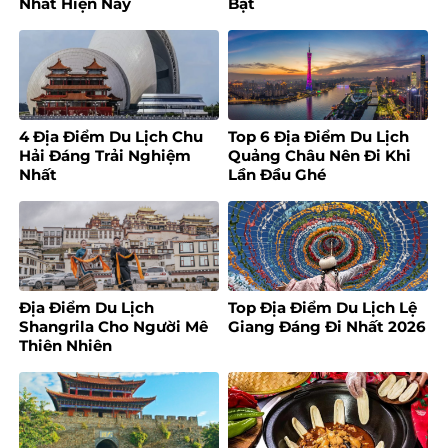
Nhất Hiện Nay
Bật
4 Địa Điểm Du Lịch Chu
Top 6 Địa Điểm Du Lịch
Hải Đáng Trải Nghiệm
Quảng Châu Nên Đi Khi
Nhất
Lần Đầu Ghé
Địa Điểm Du Lịch
Top Địa Điểm Du Lịch Lệ
Shangrila Cho Người Mê
Giang Đáng Đi Nhất 2026
Thiên Nhiên