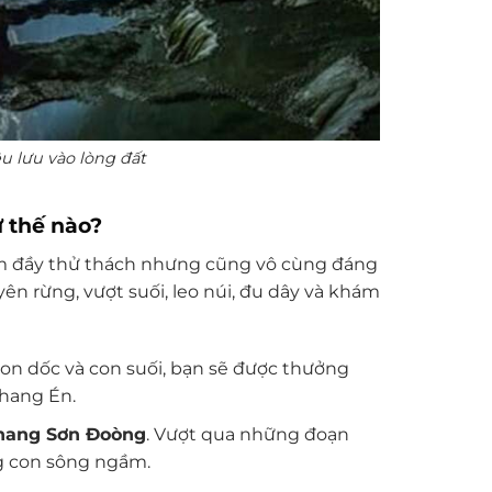
 lưu vào lòng đất
 thế nào?
m đầy thử thách nhưng cũng vô cùng đáng
ên rừng, vượt suối, leo núi, đu dây và khám
n dốc và con suối, bạn sẽ được thưởng
 hang Én.
hang Sơn Đoòng
. Vượt qua những đoạn
g con sông ngầm.