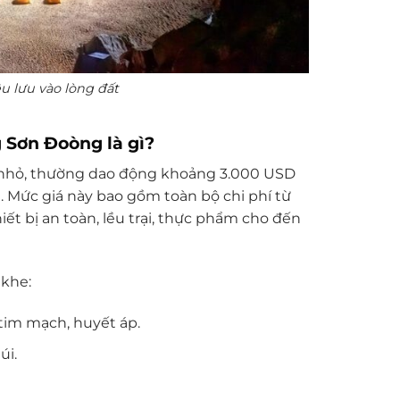
 lưu vào lòng đất
 Sơn Đoòng là gì?
nhỏ, thường dao động khoảng 3.000 USD
 Mức giá này bao gồm toàn bộ chi phí từ
ết bị an toàn, lều trại, thực phẩm cho đến
 khe:
tim mạch, huyết áp.
úi.