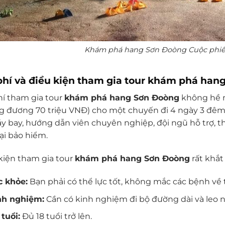
Khám phá hang Sơn Đoòng Cuộc phiêu
phí và điều kiện tham gia tour khám phá hang
hí tham gia tour
khám phá hang Sơn Đoòng
không hề 
g đương 70 triệu VNĐ) cho một chuyến đi 4 ngày 3 đêm.
y bay, hướng dẫn viên chuyên nghiệp, đội ngũ hỗ trợ, thi
oại bảo hiểm.
kiện tham gia tour
khám phá hang Sơn Đoòng
rất khắt
c khỏe:
Bạn phải có thể lực tốt, không mắc các bệnh về 
nh nghiệm:
Cần có kinh nghiệm đi bộ đường dài và leo n
tuổi:
Đủ 18 tuổi trở lên.