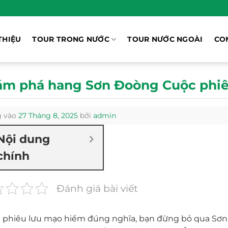
THIỆU
TOUR TRONG NƯỚC
TOUR NƯỚC NGOÀI
CO
m phá hang Sơn Đoòng Cuộc phiêu
 vào
27 Tháng 8, 2025
bởi
admin
Nội dung
chính
Đánh giá bài viết
phiêu lưu mạo hiểm đúng nghĩa, bạn đừng bỏ qua Sơn 