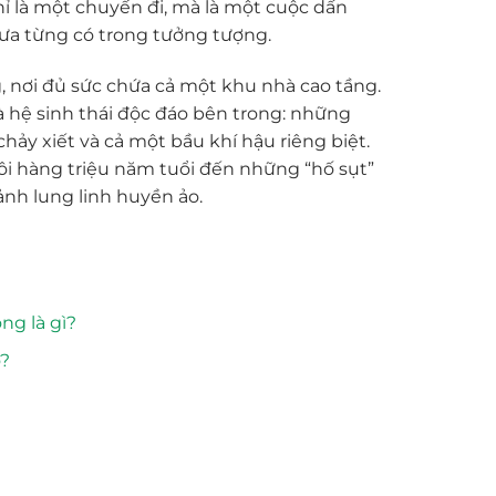
ỉ là một chuyến đi, mà là một cuộc dấn
hưa từng có trong tưởng tượng.
, nơi đủ sức chứa cả một khu nhà cao tầng.
 hệ sinh thái độc đáo bên trong: những
y xiết và cả một bầu khí hậu riêng biệt.
i hàng triệu năm tuổi đến những “hố sụt”
nh lung linh huyền ảo.
ng là gì?
o?