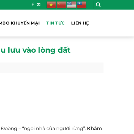
MBO KHUYẾN MẠI
TIN TỨC
LIÊN HỆ
 lưu vào lòng đất
Đoòng – “ngôi nhà của người rừng”.
Khám