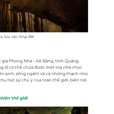
 lưu vào lòng đất
ốc gia Phong Nha – Kẻ Bàng, tỉnh Quảng
ng lồ có thể chứa được một tòa nhà chọc
uyên sinh, sông ngầm và cả những thạch nhũ
hu hút sự chú ý của toàn thế giới, biến nơi
hiên thế giới