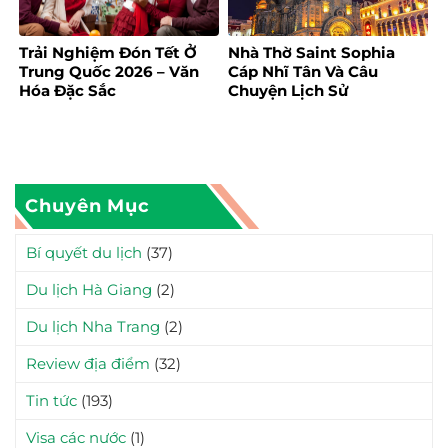
Trải Nghiệm Đón Tết Ở
Nhà Thờ Saint Sophia
Trung Quốc 2026 – Văn
Cáp Nhĩ Tân Và Câu
Hóa Đặc Sắc
Chuyện Lịch Sử
Chuyên Mục
Bí quyết du lịch
(37)
Du lịch Hà Giang
(2)
Du lịch Nha Trang
(2)
Review địa điểm
(32)
Tin tức
(193)
Visa các nước
(1)