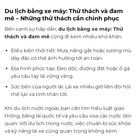
Du lịch bằng xe máy: Thử thách và đam
mê –
Những thử thách cần chinh phục
Bên cạnh sự hấp dẫn,
du lịch bằng xe máy: Thử
thách và đam mê
cũng đi kèm nhiều khó khăn.
Điều kiện thời tiết: Mưa, nắng gắt hoặc sương mù
dày đặc có thể ảnh hưởng tới an toàn.
Địa hình phức tạp: Đèo dốc, đường đất hoặc ổ gà
yêu cầu tay lái vững vàng.
Sức bền của người lái: Lái xe nhiều giờ liền đòi hỏi
thể lực và tinh thần tốt.
Khi du lịch nước ngoài, bạn cần tìm hiểu luật giao
thông, bằng lái quốc tế và yêu cầu visa các nước liên
quan. Với du lịch trong nước, việc chuẩn bị sức khỏe
và kỹ năng lái xe cũng quan trọng không kém.