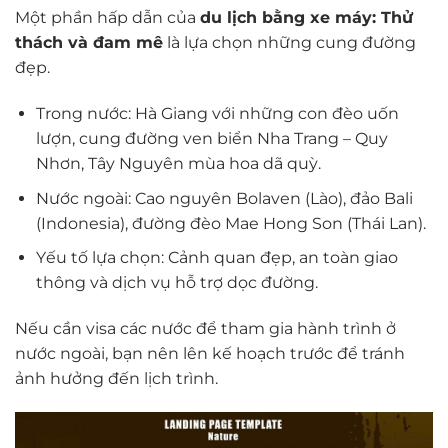
Một phần hấp dẫn của
du lịch bằng xe máy: Thử
thách và đam mê
là lựa chọn những cung đường
đẹp.
Trong nước: Hà Giang với những con đèo uốn
lượn, cung đường ven biển Nha Trang – Quy
Nhơn, Tây Nguyên mùa hoa dã quỳ.
Nước ngoài: Cao nguyên Bolaven (Lào), đảo Bali
(Indonesia), đường đèo Mae Hong Son (Thái Lan).
Yếu tố lựa chọn: Cảnh quan đẹp, an toàn giao
thông và dịch vụ hỗ trợ dọc đường.
Nếu cần visa các nước để tham gia hành trình ở
nước ngoài, bạn nên lên kế hoạch trước để tránh
ảnh hưởng đến lịch trình.