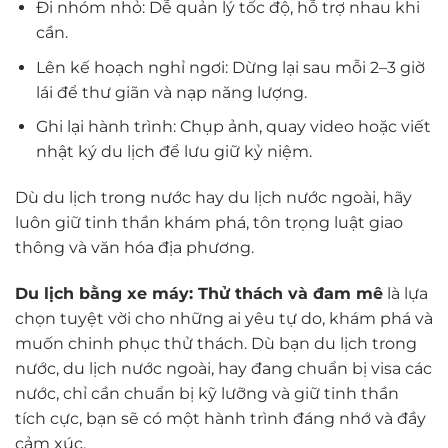
Đi nhóm nhỏ: Dễ quản lý tốc độ, hỗ trợ nhau khi
cần.
Lên kế hoạch nghỉ ngơi: Dừng lại sau mỗi 2–3 giờ
lái để thư giãn và nạp năng lượng.
Ghi lại hành trình: Chụp ảnh, quay video hoặc viết
nhật ký du lịch để lưu giữ kỷ niệm.
Dù du lịch trong nước hay du lịch nước ngoài, hãy
luôn giữ tinh thần khám phá, tôn trọng luật giao
thông và văn hóa địa phương.
Du lịch bằng xe máy: Thử thách và đam mê
là lựa
chọn tuyệt vời cho những ai yêu tự do, khám phá và
muốn chinh phục thử thách. Dù bạn du lịch trong
nước, du lịch nước ngoài, hay đang chuẩn bị visa các
nước, chỉ cần chuẩn bị kỹ lưỡng và giữ tinh thần
tích cực, bạn sẽ có một hành trình đáng nhớ và đầy
cảm xúc.