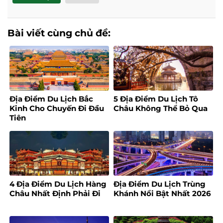
Bài viết cùng chủ đề:
Địa Điểm Du Lịch Bắc
5 Địa Điểm Du Lịch Tô
Kinh Cho Chuyến Đi Đầu
Châu Không Thể Bỏ Qua
Tiên
4 Địa Điểm Du Lịch Hàng
Địa Điểm Du Lịch Trùng
Châu Nhất Định Phải Đi
Khánh Nổi Bật Nhất 2026