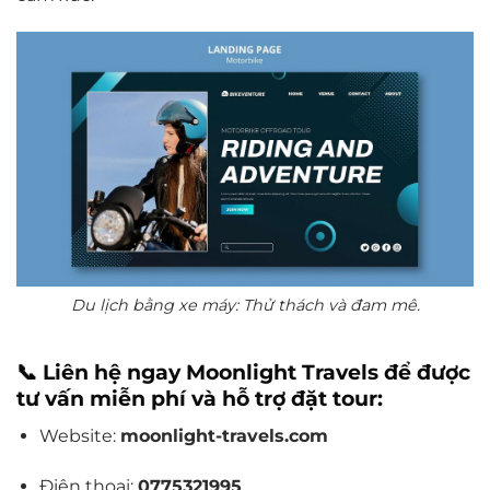
Du lịch bằng xe máy: Thử thách và đam mê.
📞 Liên hệ ngay Moonlight Travels để được
tư vấn miễn phí và hỗ trợ đặt tour:
Website:
moonlight-travels.com
Điện thoại:
0775321995